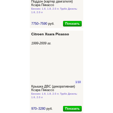
Поддон (картер двигателя)
Ксара Пикассо
Бензин: 1.6, 1.8, 2.0 л; Турбо Дизель:
1.6, 2.0 л
Показать
7750–7590
руб.
Citroen Xsara Picasso
1999-2009 гг.
1
/
10
Крышка ДВС (декоративная)
Ксара Пикассо
Бензин: 1.6, 1.8, 2.0 л; Турбо Дизель:
1.6, 2.0 л
Показать
970–3280
руб.