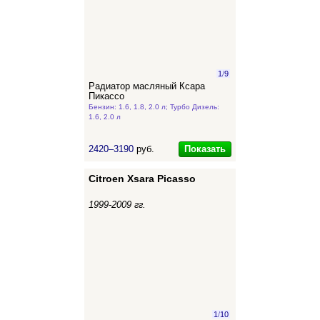
1
/
9
Радиатор масляный Ксара
Пикассо
Бензин: 1.6, 1.8, 2.0 л; Турбо Дизель:
1.6, 2.0 л
Показать
2420–3190
руб.
Citroen Xsara Picasso
1999-2009 гг.
1
/
10