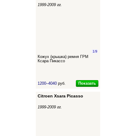
1999-2009 гг.
1
/
9
Кожух (крышка) ремня ГРМ
Ксара Пикассо
Показать
1200–4040
руб.
Citroen Xsara Picasso
1999-2009 гг.