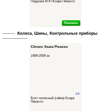
Подушка КПП Ксара Пикассо
Показать
Колеса, Шины, Контрольные приборы
Citroen Xsara Picasso
1999-2009 гг.
1
/
4
Болт колесный (гайка) Ксара
Пикассо