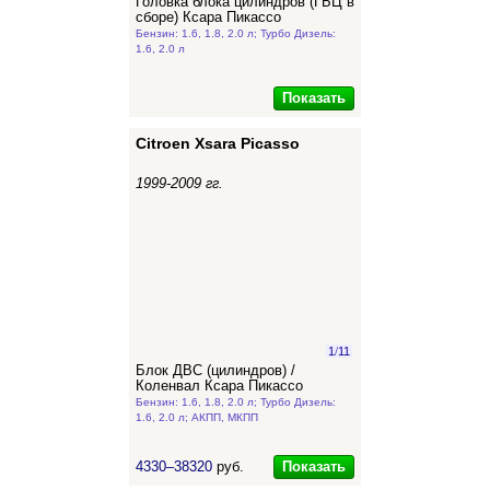
Головка блока цилиндров (ГБЦ в
сборе) Ксара Пикассо
Бензин: 1.6, 1.8, 2.0 л; Турбо Дизель:
1.6, 2.0 л
Показать
Citroen Xsara Picasso
1999-2009 гг.
1
/
11
Блок ДВС (цилиндров) /
Коленвал Ксара Пикассо
Бензин: 1.6, 1.8, 2.0 л; Турбо Дизель:
1.6, 2.0 л; АКПП, МКПП
Показать
4330–38320
руб.