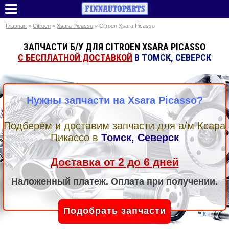
Главная
»
Citroen
»
Xsara Picasso
» Citroen Xsara Picasso
ЗАПЧАСТИ Б/У ДЛЯ CITROEN XSARA PICASSO
С БЕСПЛАТНОЙ ДОСТАВКОЙ
В ТОМСК, СЕВЕРСК
Нужны запчасти на Xsara Picasso?
Подберём и доставим запчасти для а/м Ксара
Пикассо
в
Томск, Северск
Доставка от 2 до 6 дней
Наложенный платеж. Оплата при получении.
Подобрать запчасти