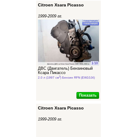
Citroen Xsara Picasso
1999-2009 гг.
1
/
10
ДВС (Двигатель) Бензиновый
Ксара Пикассо
3
2.0 л (1997 см
) Бензин RFN (EW10J4)
Показать
Citroen Xsara Picasso
1999-2009 гг.