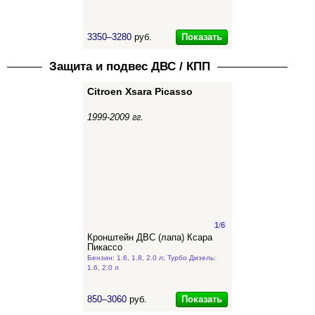
Показать
3350–3280
руб.
Защита и подвес ДВС / КПП
Citroen Xsara Picasso
1999-2009 гг.
1
/
6
Кронштейн ДВС (лапа) Ксара
Пикассо
Бензин: 1.6, 1.8, 2.0 л; Турбо Дизель:
1.6, 2.0 л
Показать
850–3060
руб.