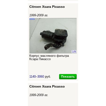
Citroen Xsara Picasso
1999-2009 гг.
1
/
9
Корпус масляного фильтра
Ксара Пикассо
Показать
1140–3060
руб.
Citroen Xsara Picasso
1999-2009 гг.