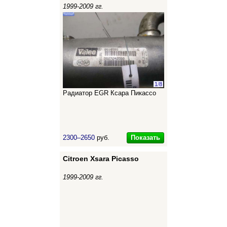
1999-2009 гг.
1
/
8
Радиатор EGR Ксара Пикассо
Показать
2300–2650
руб.
Citroen Xsara Picasso
1999-2009 гг.