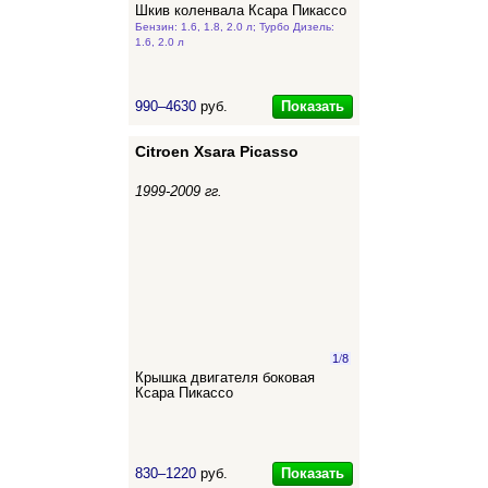
Шкив коленвала Ксара Пикассо
Бензин: 1.6, 1.8, 2.0 л; Турбо Дизель:
1.6, 2.0 л
Показать
990–4630
руб.
Citroen Xsara Picasso
1999-2009 гг.
1
/
8
Крышка двигателя боковая
Ксара Пикассо
Показать
830–1220
руб.