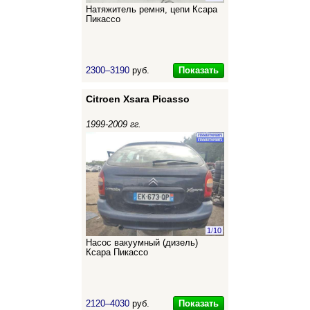
Натяжитель ремня, цепи Ксара
Пикассо
Показать
2300–3190
руб.
Citroen Xsara Picasso
1999-2009 гг.
1
/
10
Насос вакуумный (дизель)
Ксара Пикассо
Показать
2120–4030
руб.