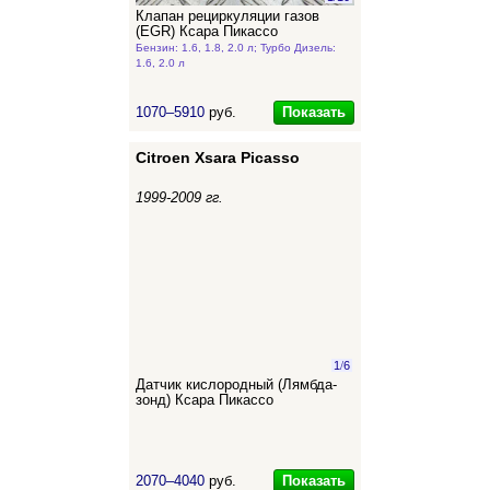
Клапан рециркуляции газов
(EGR) Ксара Пикассо
Бензин: 1.6, 1.8, 2.0 л; Турбо Дизель:
1.6, 2.0 л
Показать
1070–5910
руб.
Citroen Xsara Picasso
1999-2009 гг.
1
/
6
Датчик кислородный (Лямбда-
зонд) Ксара Пикассо
Показать
2070–4040
руб.