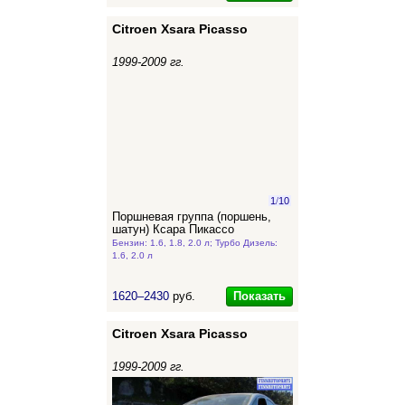
Citroen Xsara Picasso
1999-2009 гг.
1
/
10
Поршневая группа (поршень,
шатун) Ксара Пикассо
Бензин: 1.6, 1.8, 2.0 л; Турбо Дизель:
1.6, 2.0 л
Показать
1620–2430
руб.
Citroen Xsara Picasso
1999-2009 гг.