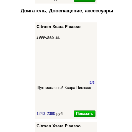
Двигатель, Дооснащение, аксессуары
Citroen Xsara Picasso
1999-2009 гг.
1
/
6
Щуп масляный Ксара Пикассо
Показать
1240–2380
руб.
Citroen Xsara Picasso