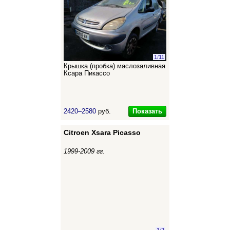
1
/
11
Крышка (пробка) маслозаливная
Ксара Пикассо
Показать
2420–2580
руб.
Citroen Xsara Picasso
1999-2009 гг.