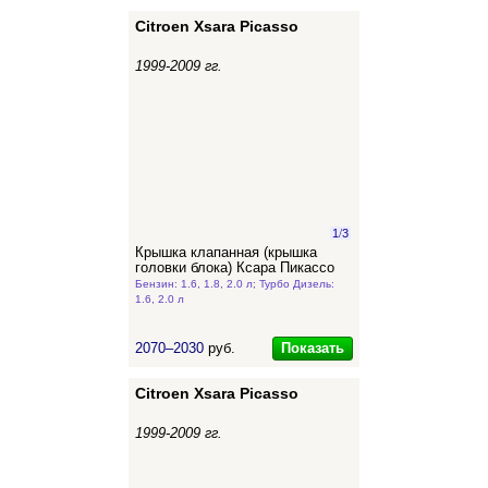
Citroen Xsara Picasso
1999-2009 гг.
1
/
3
Крышка клапанная (крышка
головки блока) Ксара Пикассо
Бензин: 1.6, 1.8, 2.0 л; Турбо Дизель:
1.6, 2.0 л
Показать
2070–2030
руб.
Citroen Xsara Picasso
1999-2009 гг.