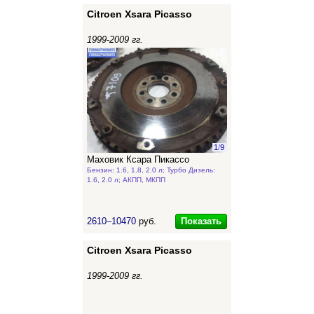
Citroen Xsara Picasso
1999-2009 гг.
1
/
9
Маховик Ксара Пикассо
Бензин: 1.6, 1.8, 2.0 л; Турбо Дизель:
1.6, 2.0 л; АКПП, МКПП
Показать
2610–10470
руб.
Citroen Xsara Picasso
1999-2009 гг.