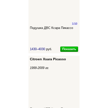
1
/
10
Подушка ДВС Ксара Пикассо
Показать
1430–4030
руб.
Citroen Xsara Picasso
1999-2009 гг.