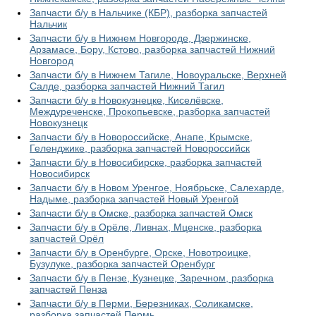
Запчасти б/у в Нальчике (КБР), разборка запчастей
Нальчик
Запчасти б/у в Нижнем Новгороде, Дзержинске,
Арзамасе, Бору, Кстово, разборка запчастей Нижний
Новгород
Запчасти б/у в Нижнем Тагиле, Новоуральске, Верхней
Салде, разборка запчастей Нижний Тагил
Запчасти б/у в Новокузнецке, Киселёвске,
Междуреченске, Прокопьевске, разборка запчастей
Новокузнецк
Запчасти б/у в Новороссийске, Анапе, Крымске,
Геленджике, разборка запчастей Новороссийск
Запчасти б/у в Новосибирске, разборка запчастей
Новосибирск
Запчасти б/у в Новом Уренгое, Ноябрьске, Салехарде,
Надыме, разборка запчастей Новый Уренгой
Запчасти б/у в Омске, разборка запчастей Омск
Запчасти б/у в Орёле, Ливнах, Мценске, разборка
запчастей Орёл
Запчасти б/у в Оренбурге, Орске, Новотроицке,
Бузулуке, разборка запчастей Оренбург
Запчасти б/у в Пензе, Кузнецке, Заречном, разборка
запчастей Пенза
Запчасти б/у в Перми, Березниках, Соликамске,
разборка запчастей Пермь