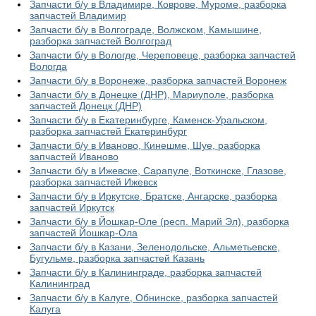
Запчасти б/у в Владимире, Коврове, Муроме, разборка
запчастей Владимир
Запчасти б/у в Волгограде, Волжском, Камышине,
разборка запчастей Волгоград
Запчасти б/у в Вологде, Череповеце, разборка запчастей
Вологда
Запчасти б/у в Воронеже, разборка запчастей Воронеж
Запчасти б/у в Донецке (ДНР), Мариуполе, разборка
запчастей Донецк (ДНР)
Запчасти б/у в Екатеринбурге, Каменск-Уральском,
разборка запчастей Екатеринбург
Запчасти б/у в Иваново, Кинешме, Шуе, разборка
запчастей Иваново
Запчасти б/у в Ижевске, Сарапуле, Воткинске, Глазове,
разборка запчастей Ижевск
Запчасти б/у в Иркутске, Братске, Ангарске, разборка
запчастей Иркутск
Запчасти б/у в Йошкар-Оле (респ. Марий Эл), разборка
запчастей Йошкар-Ола
Запчасти б/у в Казани, Зеленодольске, Альметьевске,
Бугульме, разборка запчастей Казань
Запчасти б/у в Калининграде, разборка запчастей
Калининград
Запчасти б/у в Калуге, Обнинске, разборка запчастей
Калуга