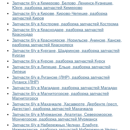
Запчасти б/у в Кемерово, Белово, Ленинск-Кузнецке,
Юрге, разборка запчастей Кемерово
Запчасти б/у в Кирове, Кирово-Чепецке, разборка
запчастей Киров
Запчасти б/у в Костроме, разборка запчастей Кострома
Запчасти б/у в Краснодаре, разборка запчастей
Краснодар
Запчасти б/у в Красноярске, Норильске, Ачинске, Канске,
разборка запчастей Красноярск
Запчасти б/у в Кургане, Шадринске, разборка запчастей
Курган
Запчасти б/у в Курске, разборка запчастей Курск
Запчасти б/у в Липецке, Ельце, разборка запчастей
Липецк
Запчасти б/у в Луганске (ЛНР), разборка запчастей
Луганск (ЛНР)
Запчасти б/у в Магадане, разборка запчастей Магадан
Запчасти б/у в Магнитогорске, разборка запчастей
Магнитогорск
Запчасти б/у в Махачкале, Хасавюрте, Дербенте (респ.
Дагестан), разборка запчастей Махачкала
Запчасти б/у в Мурманске, Апатитах, Североморске,
Мончегорске, разборка запчастей Мурманск
Запчасти б/у в Набережных Челнах, Елабуге,
Нижнекамске, разборка запчастей Набережные Челны