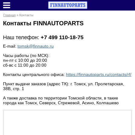
Главная
» Контакты
Контакты FINNAUTOPARTS
Наш телефон:
+7 499 110-18-75
E-mail:
tomsk@finnauto.ru
Часы работы (по МСК):
пн-пт с 10:00 до 20:00
сб-вс с 11:00 до 20:00
Контакты центрального офиса:
https://finnautoparts.ru/contacts/rf/
Пункт выдачи заказов (адрес ТК):
г. Томск
,
ул. Пролетарская,
38В, стр. 1
А также доставка по территории Томской области, в такие
города как Томск, Северск, Стрежевой, Асино, Колпашево