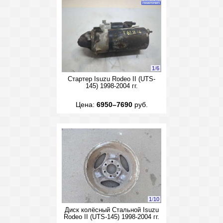
1
/
6
Стартер Isuzu Rodeo II (UTS-
145) 1998-2004 гг.
Цена:
6950–7690
руб.
1
/
10
Диск колёсный Стальной Isuzu
Rodeo II (UTS-145) 1998-2004 гг.