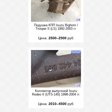
1
/
9
Подушка КПП Isuzu Bighorn /
Trooper II (LS) 1992-2003 гг.
Цена:
2500–2500
руб.
1
/
9
Коллектор выпускной Isuzu
Rodeo II (UTS-145) 1998-2004 гг.
Цена:
2010–4500
руб.