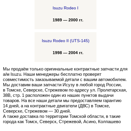
Isuzu Rodeo I
1989 — 2000 гг.
Isuzu Rodeo II (UTS-145)
1998 — 2004 гг.
Мы продаём только оригинальные контрактные запчасти для
а/м Isuzu. Наши менеджеры бесплатно проверят
совместимость заказываемой детали с вашим автомобилем.
Мы доставим ваши запчасти Исузу в любой город России,
в Томске, Северске, Стрежевом по адресу ул. Пролетарская,
38В, стр. 1 расположен один из наших пунктов выдачи
товаров. На все наши детали мы предоставляем гарантию
14 дней, а на контрактные двигатели (ДВС) в Томске,
Северске, Стрежевом — 30 дней.
А также доставка по территории Томской области, в такие
города как Томск, Северск, Стрежевой, Асино, Колпашево