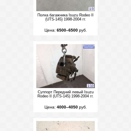
1
/
3
Полка багажника Isuzu Rodeo II
(UTS-145) 1998-2004 гг.
Цена:
6500–6500
руб.
1
/
10
Суппорт Передний левый Isuzu
Rodeo II (UTS-145) 1998-2004 гг.
Цена:
4000–4050
руб.