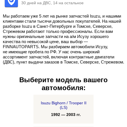
30 дней на ДВС, 14 на остальное
Мы работаем уже 5 лет на рынке запчастей Isuzu, и нашими
клиентами стали тысячи довольных покупателей. На нашей
разборке Isuzu в Санкт-Петербурге и Томске, Северске,
Стрежевом работают только профессионалы. Если вам
нужны оригинальные запчасти на а/м Исузу хорошего
качества по невысокой цене, ваш выбор —
FINNAUTOPARTS. Мы разбираем автомобили Исузу,
не имеющие пробега по РФ. У нас очень широкий
ассортимент запчастей, включая контрактные двигатели
(ДВС), пункт выдачи заказов в Томске, Северске, Стрежевом.
Выберите модель вашего
автомобиля:
Isuzu Bighorn / Trooper II
(LS)
1992 — 2003 гг.