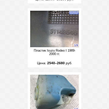
1
/
9
Пластик Isuzu Rodeo I 1989-
2000 гг.
Цена:
2540–2680
руб.