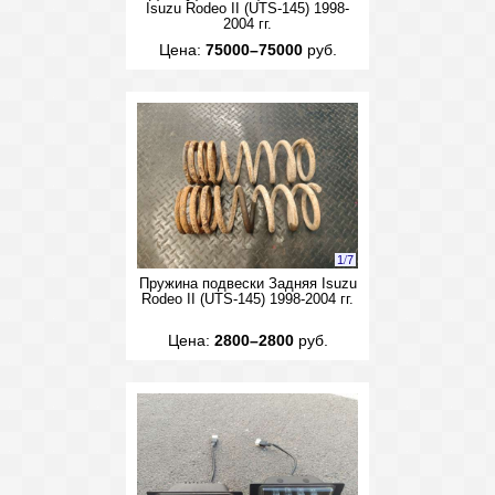
Isuzu Rodeo II (UTS-145) 1998-
2004 гг.
Цена:
75000–75000
руб.
1
/
7
Пружина подвески Задняя Isuzu
Rodeo II (UTS-145) 1998-2004 гг.
Цена:
2800–2800
руб.