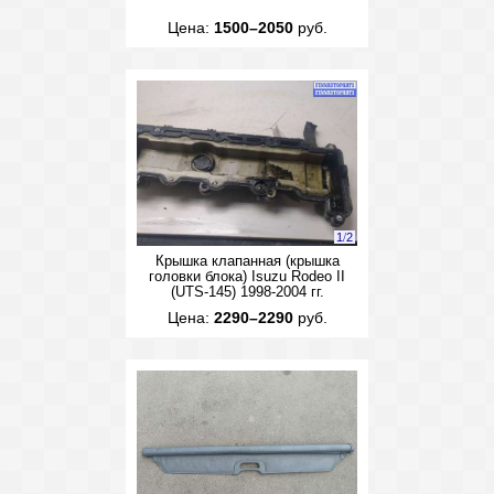
Цена:
1500–2050
руб.
1
/
2
Крышка клапанная (крышка
головки блока) Isuzu Rodeo II
(UTS-145) 1998-2004 гг.
Цена:
2290–2290
руб.