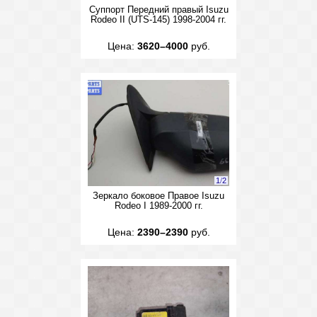
Суппорт Передний правый Isuzu
Rodeo II (UTS-145) 1998-2004 гг.
Цена:
3620–4000
руб.
1
/
2
Зеркало боковое Правое Isuzu
Rodeo I 1989-2000 гг.
Цена:
2390–2390
руб.