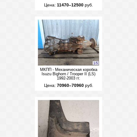
Цена:
11470–12500
руб.
1
/
5
МКПП - Механическая коробка
Isuzu Bighorn / Trooper II (LS)
1992-2003 гг.
Цена:
70960–70960
руб.