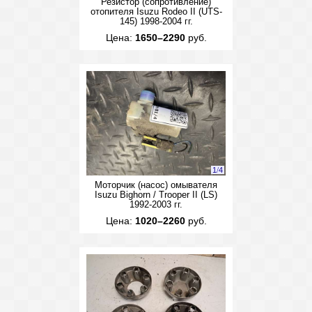
Резистор (сопротивление)
отопителя Isuzu Rodeo II (UTS-
145) 1998-2004 гг.
Цена:
1650–2290
руб.
1
/
4
Моторчик (насос) омывателя
Isuzu Bighorn / Trooper II (LS)
1992-2003 гг.
Цена:
1020–2260
руб.