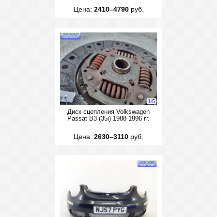
Цена:
2410–4790
руб.
1
/
5
Диск сцепления Volkswagen
Passat B3 (35i) 1988-1996 гг.
Цена:
2630–3110
руб.