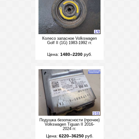
1
/
9
Колесо запасное Volkswagen
Golf II (1G) 1983-1992 гг.
Цена:
1480–2200
руб.
1
/
11
Подушка безопасности (прочее)
Volkswagen Tiguan II 2016-
2024 гг.
Цена:
6220–36250
руб.