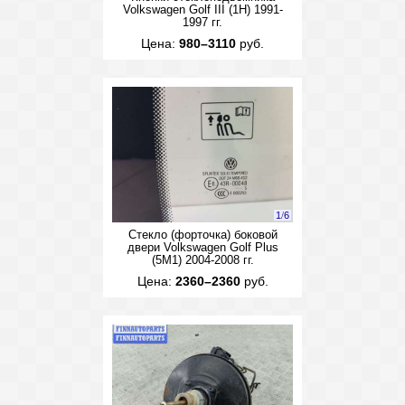
Volkswagen Golf III (1H) 1991-
1997 гг.
Цена:
980–3110
руб.
1
/
6
Стекло (форточка) боковой
двери Volkswagen Golf Plus
(5M1) 2004-2008 гг.
Цена:
2360–2360
руб.