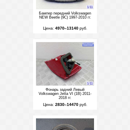
1
/
11
Бампер передний Volkswagen
NEW Beetle (9C) 1997-2010 гг.
Цена:
4970–13140
руб.
1
/
11
Фонарь задний Левый
Volkswagen Jetta VI (1B) 2011-
2018 гг.
Цена:
2830–14470
руб.