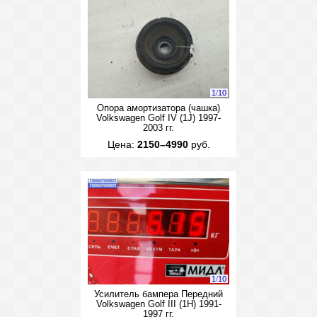
1
/
10
Опора амортизатора (чашка)
Volkswagen Golf IV (1J) 1997-
2003 гг.
Цена:
2150–4990
руб.
1
/
10
Усилитель бампера Передний
Volkswagen Golf III (1H) 1991-
1997 гг.