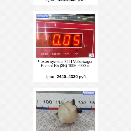
1
/
7
Чехол кулисы КПП Volkswagen
Passat B5 (3B) 1996-2000 гг.
Цена:
2440–4330
руб.