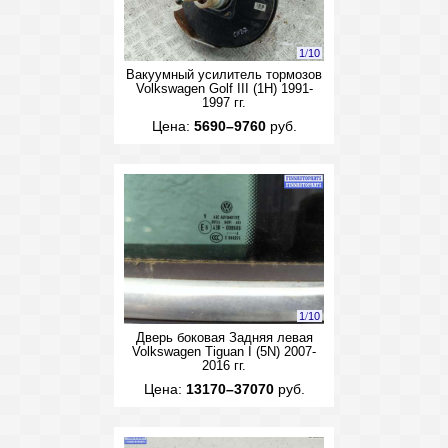
1
/
10
Вакуумный усилитель тормозов
Volkswagen Golf III (1H) 1991-
1997 гг.
Цена:
5690–9760
руб.
1
/
10
Дверь боковая Задняя левая
Volkswagen Tiguan I (5N) 2007-
2016 гг.
Цена:
13170–37070
руб.