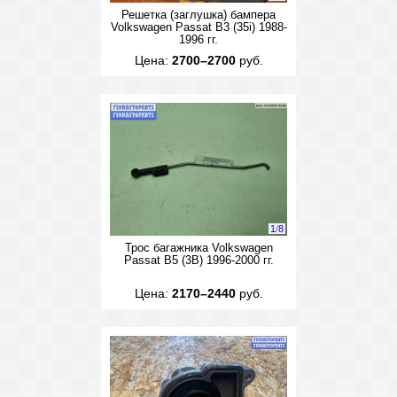
Решетка (заглушка) бампера
Volkswagen Passat B3 (35i) 1988-
1996 гг.
Цена:
2700–2700
руб.
1
/
8
Трос багажника Volkswagen
Passat B5 (3B) 1996-2000 гг.
Цена:
2170–2440
руб.