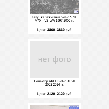
1
/
2
Катушка зажигания Volvo S70 |
V70 I (LS,LW) 1997-2000 гг.
Цена:
3860–3860
руб.
Селектор АКПП Volvo XC90
2002-2014 гг.
Цена:
2120–2120
руб.