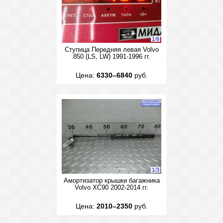
1
/
6
Ступица Передняя левая Volvo
850 (LS, LW) 1991-1996 гг.
Цена:
6330–6840
руб.
1
/
3
Амортизатор крышки багажника
Volvo XC90 2002-2014 гг.
Цена:
2010–2350
руб.