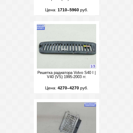
Цена:
1710–5960
руб.
1
/
3
Решетка радиатора Volvo S40 I |
V40 (VS) 1995-2003 гг.
Цена:
4270–4270
руб.