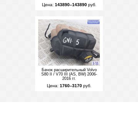
Цена:
143890–143890
руб.
1
/
11
Бачок расширительный Volvo
S80 II / V70 III (AS, BW) 2006-
2016 гг.
Цена:
1760–3170
руб.