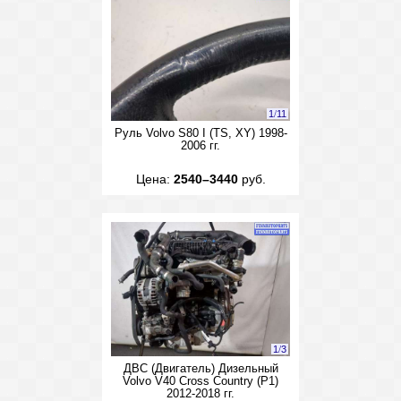
1
/
11
Руль Volvo S80 I (TS, XY) 1998-
2006 гг.
Цена:
2540–3440
руб.
1
/
3
ДВС (Двигатель) Дизельный
Volvo V40 Cross Country (P1)
2012-2018 гг.