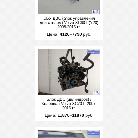
1
/
11
ЭБУ ДВС (блок управления
двигателем) Volvo XC60 I (Y20)
2008-2016 гг.
Цена:
4120–7790
руб.
1
/
3
Блок ДВС (цилиндров) /
Коленвал Volvo XC70 II 2007-
2016 гг.
Цена:
11870–11870
руб.