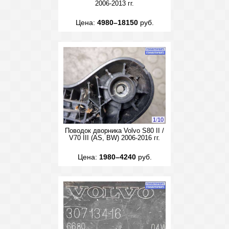
2006-2013 гг.
Цена:
4980–18150
руб.
1
/
10
Поводок дворника Volvo S80 II /
V70 III (AS, BW) 2006-2016 гг.
Цена:
1980–4240
руб.