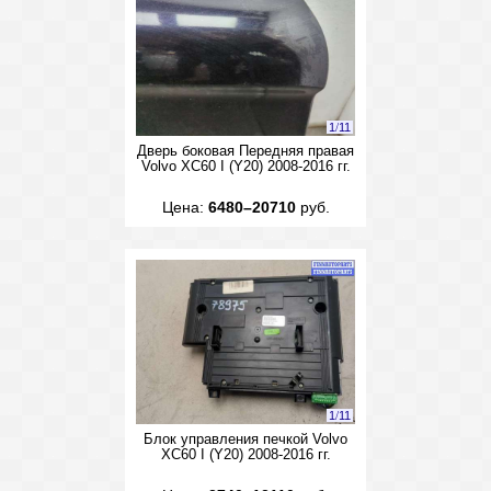
1
/
11
Дверь боковая Передняя правая
Volvo XC60 I (Y20) 2008-2016 гг.
Цена:
6480–20710
руб.
1
/
11
Блок управления печкой Volvo
XC60 I (Y20) 2008-2016 гг.