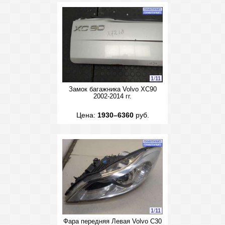
1
/
11
Замок багажника Volvo XC90
2002-2014 гг.
Цена:
1930–6360
руб.
1
/
11
Фара передняя Левая Volvo C30