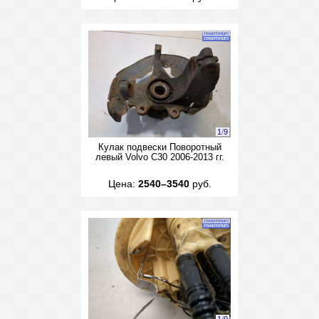
1
/
9
Кулак подвески Поворотный
левый Volvo C30 2006-2013 гг.
Цена:
2540–3540
руб.