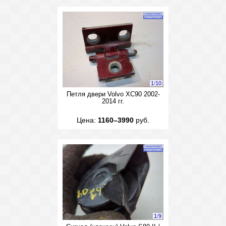
1
/
10
Петля двери Volvo XC90 2002-
2014 гг.
Цена:
1160–3990
руб.
1
/
9