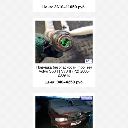
Цена:
3610–11050
руб.
1
/
10
Подушка безопасности (прочее)
Volvo S60 I | V70 II (P2) 2000-
2009 гг.
Цена:
940–4250
руб.