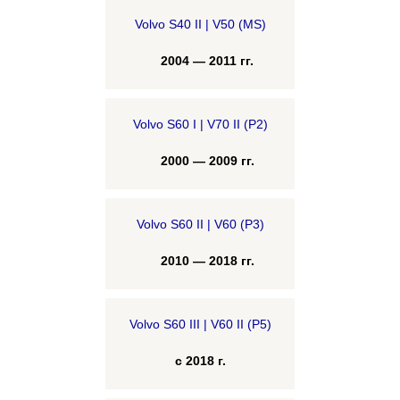
Volvo S40 II | V50 (MS)
2004 — 2011 гг.
Volvo S60 I | V70 II (P2)
2000 — 2009 гг.
Volvo S60 II | V60 (P3)
2010 — 2018 гг.
Volvo S60 III | V60 II (P5)
с 2018 г.