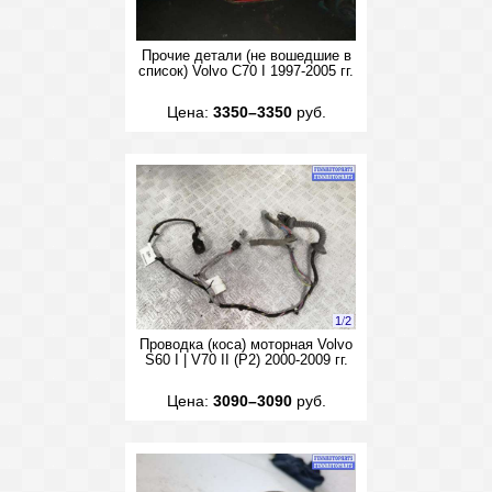
Прочие детали (не вошедшие в
список) Volvo C70 I 1997-2005 гг.
Цена:
3350–3350
руб.
1
/
2
Проводка (коса) моторная Volvo
S60 I | V70 II (P2) 2000-2009 гг.
Цена:
3090–3090
руб.