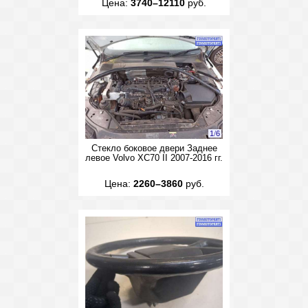
Цена:
3740–12110
руб.
1
/
6
Стекло боковое двери Заднее
левое Volvo XC70 II 2007-2016 гг.
Цена:
2260–3860
руб.