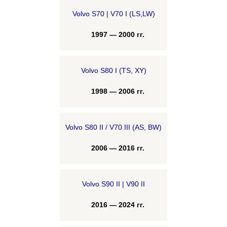
Volvo S70 | V70 I (LS,LW)
1997 — 2000 гг.
Volvo S80 I (TS, XY)
1998 — 2006 гг.
Volvo S80 II / V70 III (AS, BW)
2006 — 2016 гг.
Volvo S90 II | V90 II
2016 — 2024 гг.